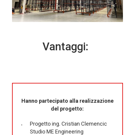
Vantaggi:
Hanno partecipato alla realizzazione
del progetto:
Progetto ing. Cristian Clemencic
Studio ME Engineering