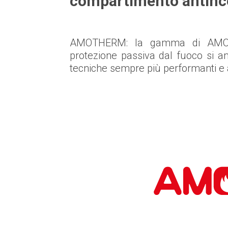
compartimento antinc
AMOTHERM: la gamma di AMON
protezione passiva dal fuoco si a
tecniche sempre più performanti e 