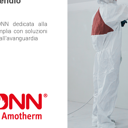
endio
N dedicata alla
mplia con soluzioni
all’avanguardia