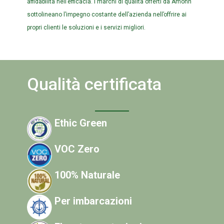
affidabilità nell’efficacia. I marchi di qualità offerti da Amonn
sottolineano l’impegno costante dell’azienda nell’offrire ai
propri clienti le soluzioni e i servizi migliori.
Qualità certificata
Ethic Green
VOC Zero
100% Naturale
Per imbarcazioni