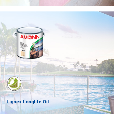
Lignex
Longlife
Oil